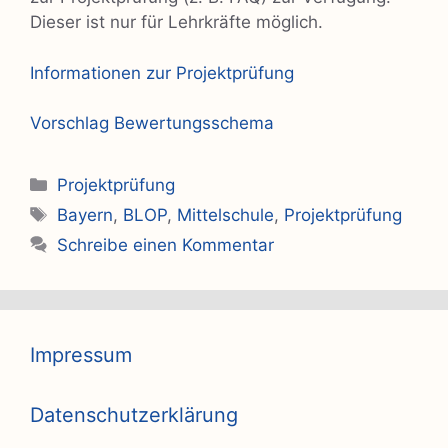
Dieser ist nur für Lehrkräfte möglich.
Informationen zur Projektprüfung
Vorschlag Bewertungsschema
Kategorien
Projektprüfung
Schlagwörter
Bayern
,
BLOP
,
Mittelschule
,
Projektprüfung
Schreibe einen Kommentar
Impressum
Datenschutzerklärung