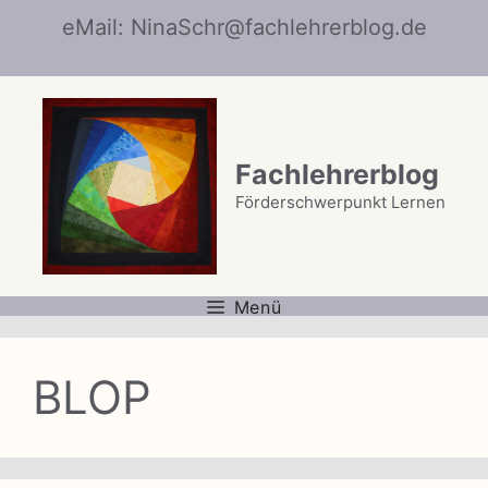
Zum
eMail: NinaSchr@fachlehrerblog.de
Inhalt
springen
Fachlehrerblog
Förderschwerpunkt Lernen
Menü
BLOP