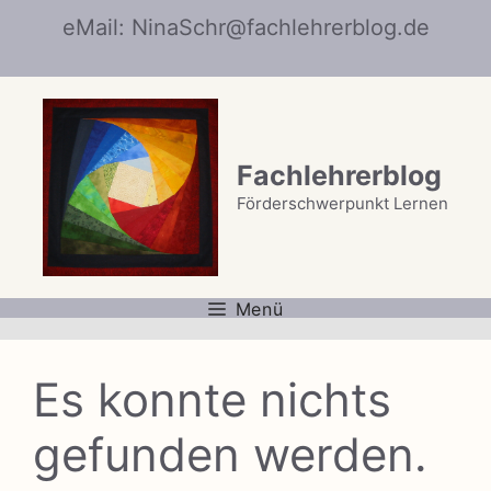
Zum
eMail: NinaSchr@fachlehrerblog.de
Inhalt
springen
Fachlehrerblog
Förderschwerpunkt Lernen
Menü
Es konnte nichts
gefunden werden.