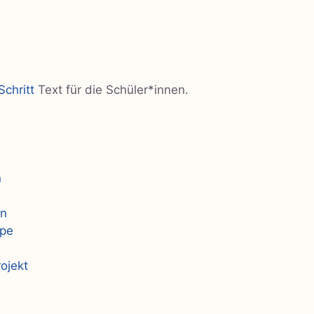
Schritt
Text für die Schüler*innen.
n
on
ppe
ojekt