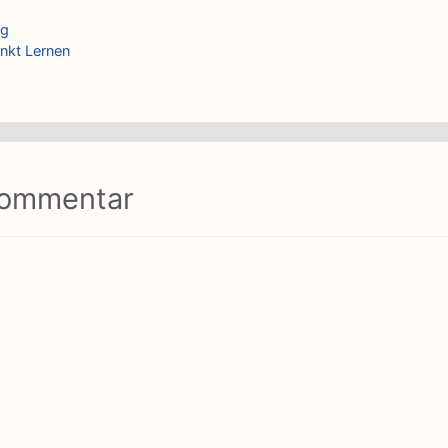
ng
nkt Lernen
Kommentar