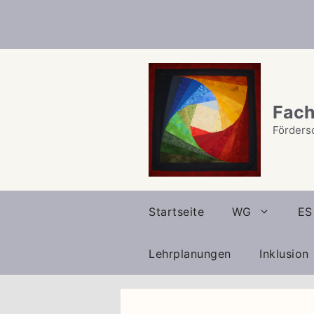
Zum
Inhalt
springen
Fach
Förders
Startseite
WG
ES
Lehrplanungen
Inklusion