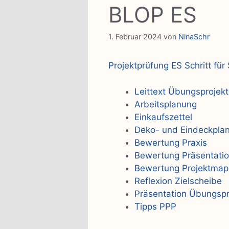
BLOP ES
1. Februar 2024
von
NinaSchr
Projektprüfung ES Schritt für 
Leittext Übungsprojekt
Arbeitsplanung
Einkaufszettel
Deko- und Eindeckpla
Bewertung Praxis
Bewertung Präsentati
Bewertung Projektma
Reflexion Zielscheibe
Präsentation Übungspr
Tipps PPP