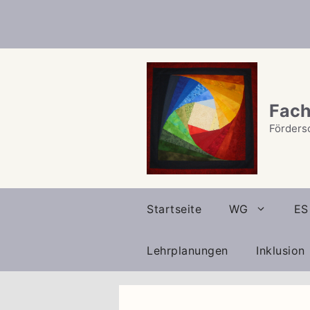
Zum
Inhalt
springen
Fach
Förders
Startseite
WG
ES
Lehrplanungen
Inklusion