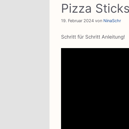
Pizza Stick
19. Februar 2024
von
NinaSchr
Schritt für Schritt Anleitung!