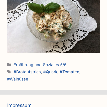
Kategorien
Ernährung und Soziales 5/6
Schlagwörter
#Brotaufstrich
,
#Quark
,
#Tomaten
,
#Walnüsse
Impressum