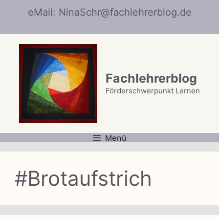
Zum
eMail: NinaSchr@fachlehrerblog.de
Inhalt
springen
Fachlehrerblog
Förderschwerpunkt Lernen
Menü
#Brotaufstrich