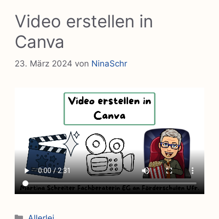
Video erstellen in
Canva
23. März 2024
von
NinaSchr
Kategorien
Allerlei