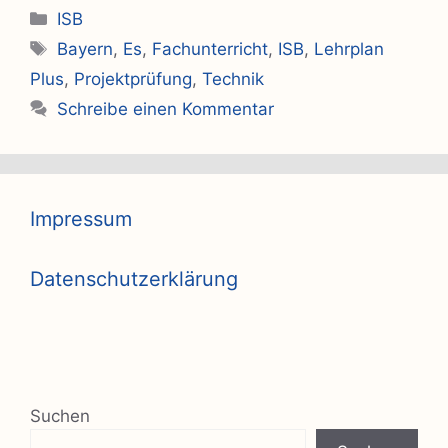
Kategorien
ISB
Schlagwörter
Bayern
,
Es
,
Fachunterricht
,
ISB
,
Lehrplan
Plus
,
Projektprüfung
,
Technik
Schreibe einen Kommentar
Impressum
Datenschutzerklärung
Suchen