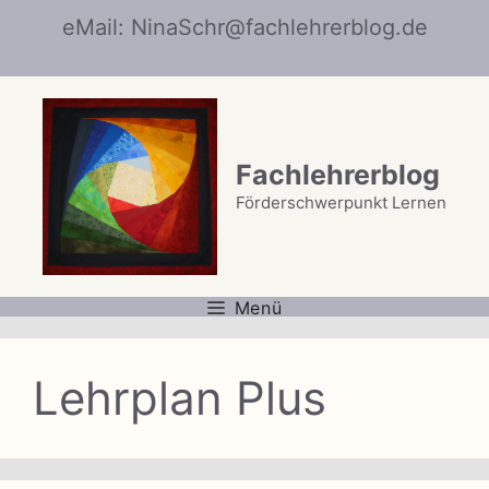
Zum
eMail: NinaSchr@fachlehrerblog.de
Inhalt
springen
Fachlehrerblog
Förderschwerpunkt Lernen
Menü
Lehrplan Plus