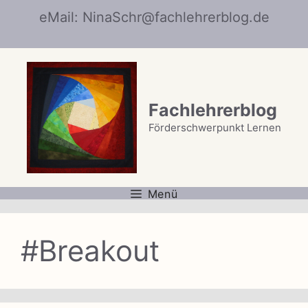
Zum
eMail: NinaSchr@fachlehrerblog.de
Inhalt
springen
Fachlehrerblog
Förderschwerpunkt Lernen
Menü
#Breakout