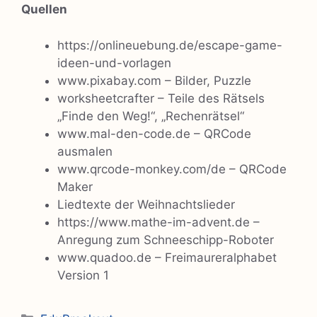
Quellen
https://onlineuebung.de/escape-game-
ideen-und-vorlagen
www.pixabay.com – Bilder, Puzzle
worksheetcrafter – Teile des Rätsels
„Finde den Weg!“, „Rechenrätsel“
www.mal-den-code.de – QRCode
ausmalen
www.qrcode-monkey.com/de – QRCode
Maker
Liedtexte der Weihnachtslieder
https://www.mathe-im-advent.de –
Anregung zum Schneeschipp-Roboter
www.quadoo.de – Freimaureralphabet
Version 1
Kategorien