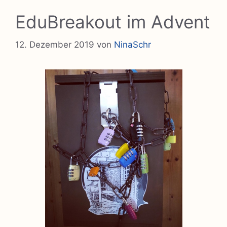
EduBreakout im Advent
12. Dezember 2019
von
NinaSchr