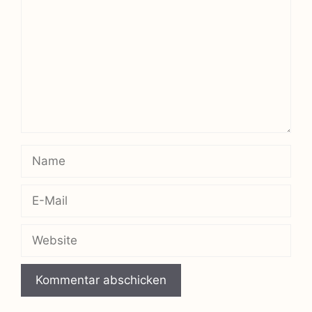
Name
E-
Mail
Website