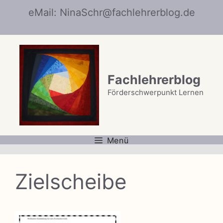
Zum
eMail: NinaSchr@fachlehrerblog.de
Inhalt
springen
Fachlehrerblog
Förderschwerpunkt Lernen
Menü
Zielscheibe