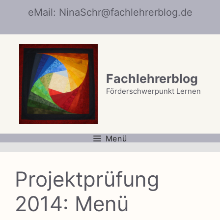
Zum
eMail: NinaSchr@fachlehrerblog.de
Inhalt
springen
Fachlehrerblog
Förderschwerpunkt Lernen
Menü
Projektprüfung
2014: Menü