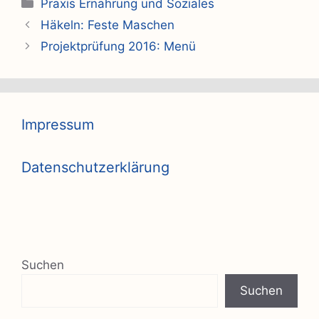
Kategorien
Praxis Ernährung und Soziales
Häkeln: Feste Maschen
Projektprüfung 2016: Menü
Impressum
Datenschutzerklärung
Suchen
Suchen