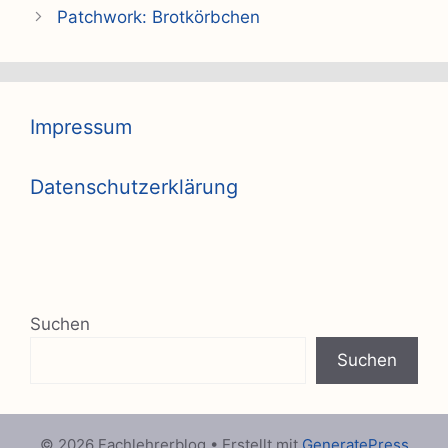
Patchwork: Brotkörbchen
Impressum
Datenschutzerklärung
Suchen
Suchen
© 2026 Fachlehrerblog
• Erstellt mit
GeneratePress