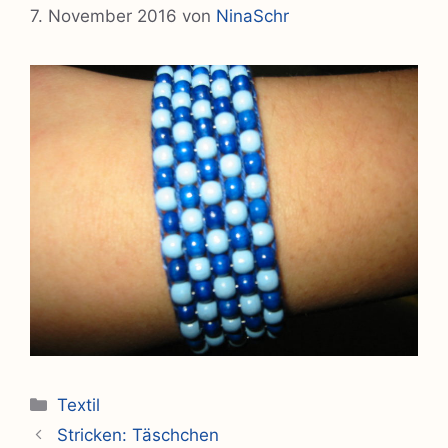
7. November 2016
von
NinaSchr
Kategorien
Textil
Stricken: Täschchen