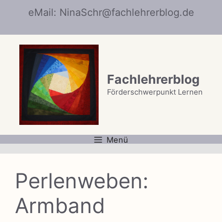
Zum
eMail: NinaSchr@fachlehrerblog.de
Inhalt
springen
Fachlehrerblog
Förderschwerpunkt Lernen
Menü
Perlenweben:
Armband