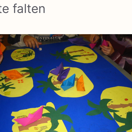
e falten