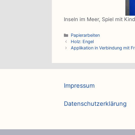
Inseln im Meer, Spiel mit Kin
Kategorien
Papierarbeiten
Holz: Engel
Applikation in Verbindung mit F
Impressum
Datenschutzerklärung