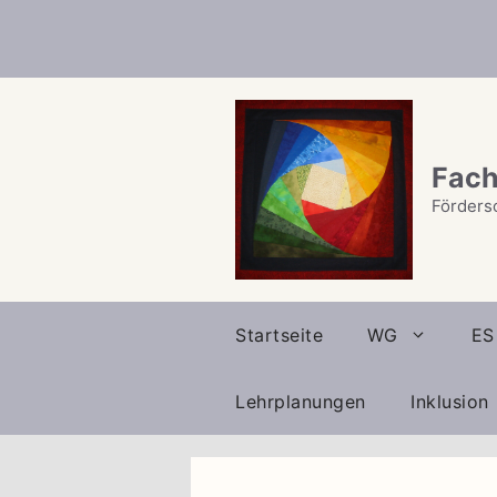
Zum
Inhalt
springen
Fach
Förders
Startseite
WG
ES
Lehrplanungen
Inklusion