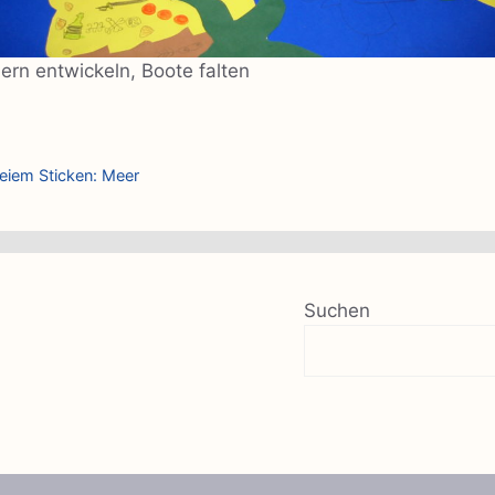
dern entwickeln, Boote falten
reiem Sticken: Meer
Suchen