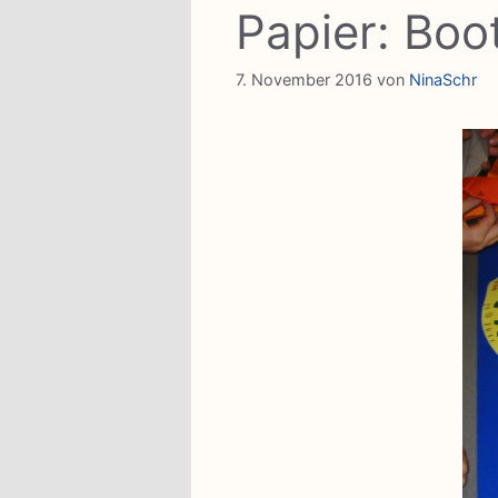
Papier: Boot
7. November 2016
von
NinaSchr