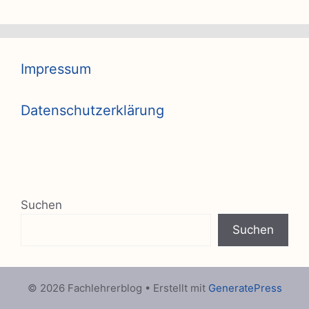
Impressum
Datenschutzerklärung
Suchen
Suchen
© 2026 Fachlehrerblog
• Erstellt mit
GeneratePress