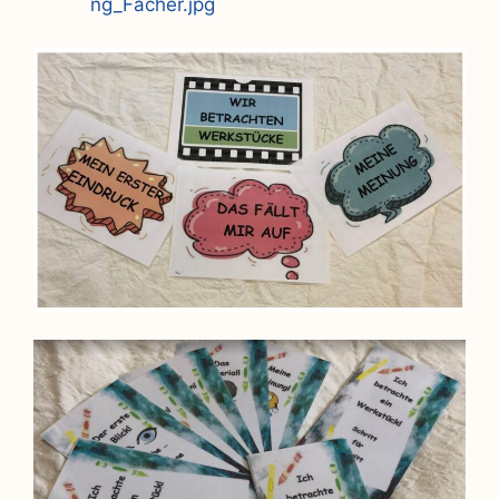
ng_Fächer.jpg