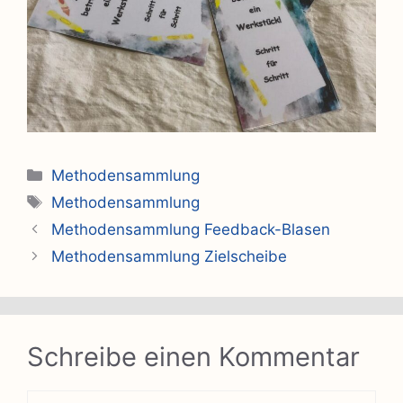
Kategorien
Methodensammlung
Schlagwörter
Methodensammlung
Methodensammlung Feedback-Blasen
Methodensammlung Zielscheibe
Schreibe einen Kommentar
Kommentar