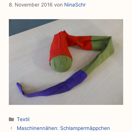
8. November 2016
von
NinaSchr
Kategorien
Textil
Maschinennähen: Schlampermäppchen