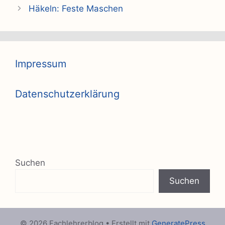
Häkeln: Feste Maschen
Impressum
Datenschutzerklärung
Suchen
Suchen
© 2026 Fachlehrerblog
• Erstellt mit
GeneratePress