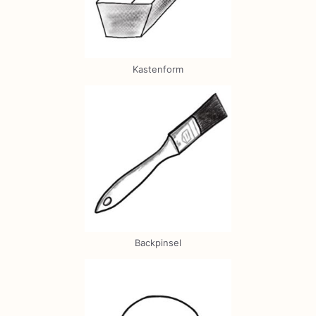
Kastenform
Backpinsel