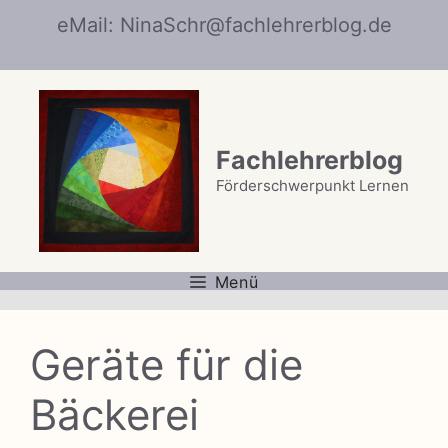
Zum
eMail: NinaSchr@fachlehrerblog.de
Inhalt
springen
Fachlehrerblog
Förderschwerpunkt Lernen
Menü
Geräte für die
Bäckerei