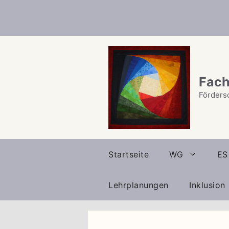
Zum
Inhalt
springen
Fach
Förders
Startseite
WG
ES
Lehrplanungen
Inklusion