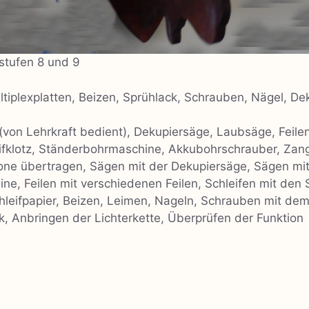
stufen 8 und 9
ltiplexplatten, Beizen, Sprühlack, Schrauben, Nägel, Dek
von Lehrkraft bedient), Dekupiersäge, Laubsäge, Feile
eifklotz, Ständerbohrmaschine, Akkubohrschrauber, Zang
one übertragen, Sägen mit der Dekupiersäge, Sägen mi
e, Feilen mit verschiedenen Feilen, Schleifen mit den 
chleifpapier, Beizen, Leimen, Nageln, Schrauben mit d
k, Anbringen der Lichterkette, Überprüfen der Funktion