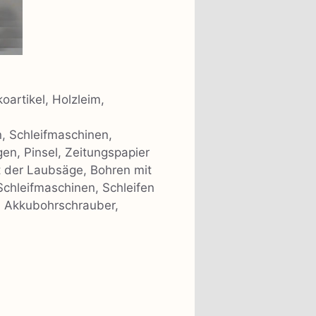
oartikel, Holzleim,
n, Schleifmaschinen,
en, Pinsel, Zeitungspapier
t der Laubsäge, Bohren mit
Schleifmaschinen, Schleifen
em Akkubohrschrauber,