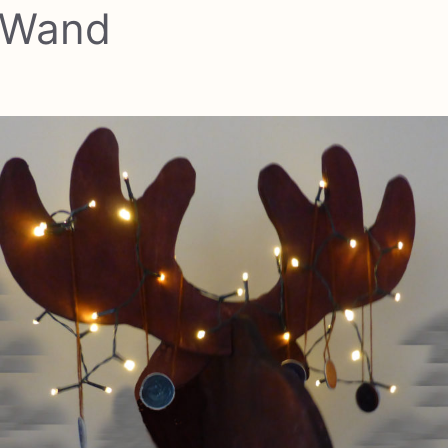
e Wand