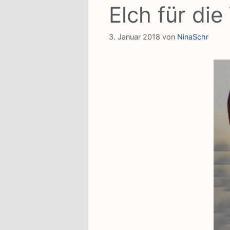
Elch für di
3. Januar 2018
von
NinaSchr