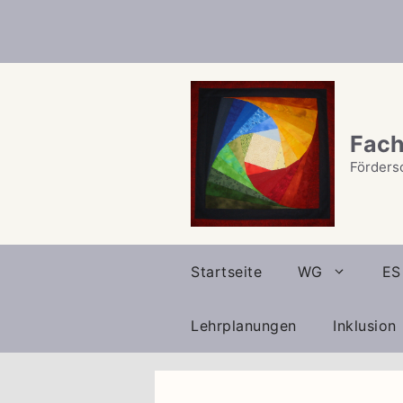
Zum
Inhalt
springen
Fach
Förders
Startseite
WG
ES
Lehrplanungen
Inklusion