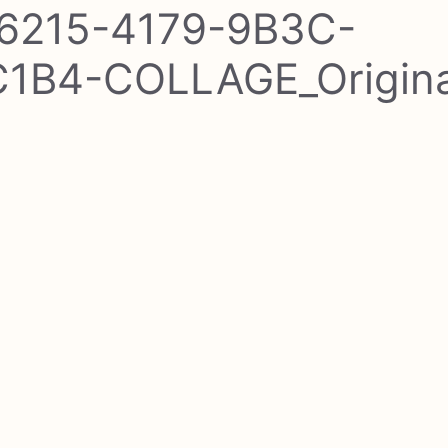
6215-4179-9B3C-
1B4-COLLAGE_Origina