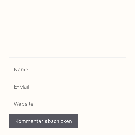
Name
E-
Mail
Website