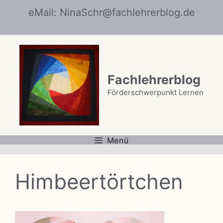
Zum
eMail: NinaSchr@fachlehrerblog.de
Inhalt
springen
Fachlehrerblog
Förderschwerpunkt Lernen
Menü
Himbeertörtchen