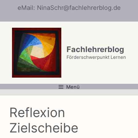
Zum
eMail: NinaSchr@fachlehrerblog.de
Inhalt
springen
Fachlehrerblog
Förderschwerpunkt Lernen
Menü
Reflexion
Zielscheibe