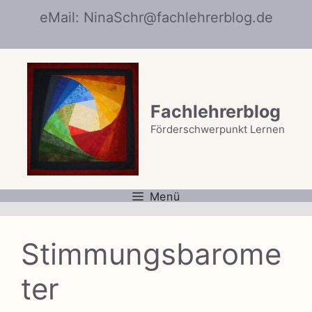
Zum
eMail: NinaSchr@fachlehrerblog.de
Inhalt
springen
Fachlehrerblog
Förderschwerpunkt Lernen
Menü
Stimmungsbarome
ter