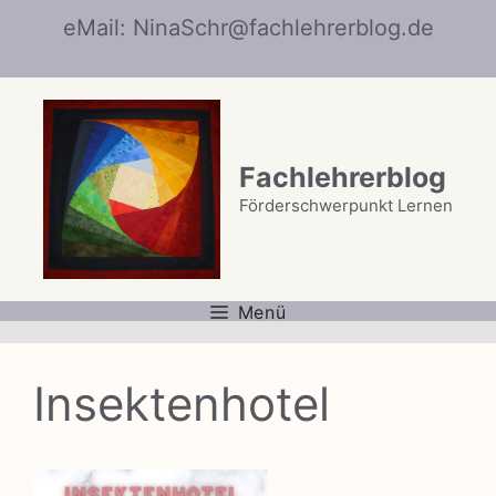
Zum
eMail: NinaSchr@fachlehrerblog.de
Inhalt
springen
Fachlehrerblog
Förderschwerpunkt Lernen
Menü
Insektenhotel