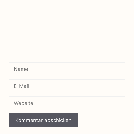
Name
E-
Mail
Website