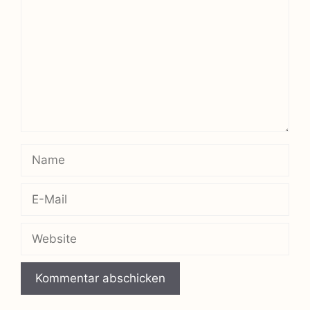
Name
E-
Mail
Website