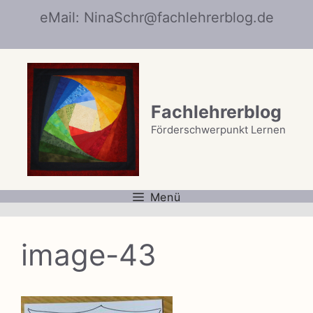
Zum
eMail: NinaSchr@fachlehrerblog.de
Inhalt
springen
Fachlehrerblog
Förderschwerpunkt Lernen
Menü
image-43