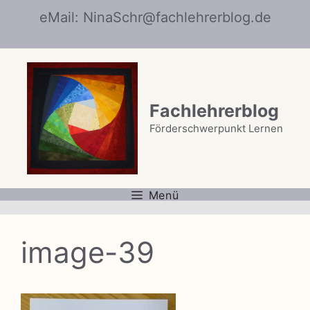
Zum
eMail: NinaSchr@fachlehrerblog.de
Inhalt
springen
Fachlehrerblog
Förderschwerpunkt Lernen
Menü
image-39