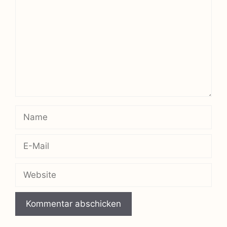
Name
E-
Mail
Website