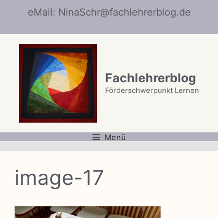
Zum
eMail: NinaSchr@fachlehrerblog.de
Inhalt
springen
Fachlehrerblog
Förderschwerpunkt Lernen
Menü
image-17