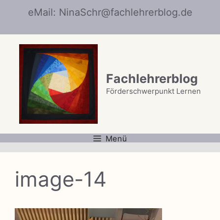
Zum
eMail: NinaSchr@fachlehrerblog.de
Inhalt
springen
Fachlehrerblog
Förderschwerpunkt Lernen
Menü
image-14