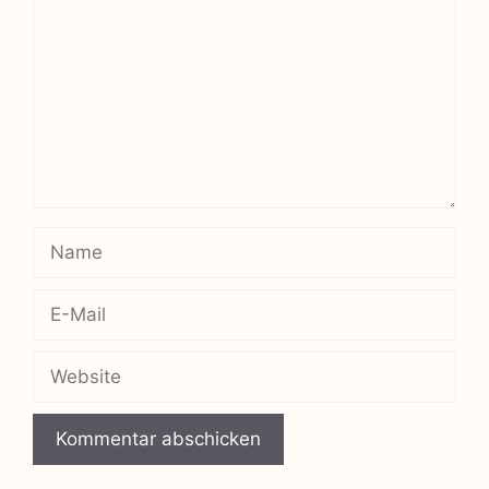
Name
E-
Mail
Website