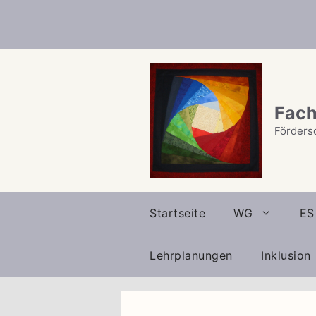
Zum
Inhalt
springen
Fach
Förders
Startseite
WG
ES
Lehrplanungen
Inklusion